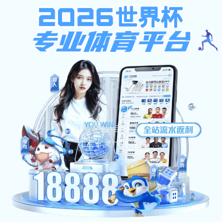
注册入口
平博在线
—— 比赛数据