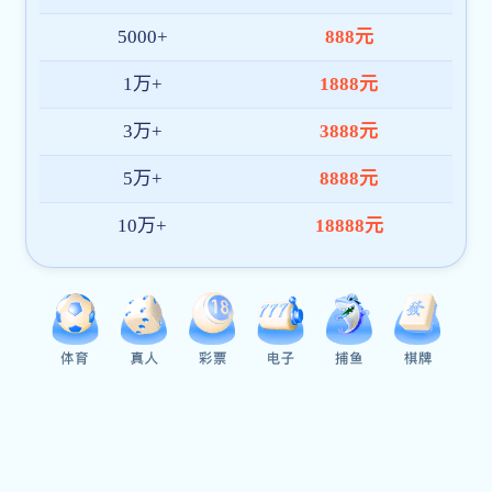
24 小时不间断在线，响应高效，快速协助
解决访问、账号、数据使用等问题，服务可
靠，沟通顺畅。
隐私与数据保护
采用多重加密策略与权限控制机制，全方位
保障用户信息与数据交互安全。平博在线 始
终坚持以用户隐私为首要原则，守护每一次
访问。
高效系统响应
无论是赛事浏览、数据调用或内容切换，系
统响应均保持毫秒级速度，极大提升使用流
畅度，让您高效获取 平博在线-平博在线(中