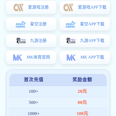
平台稳定流畅
借助全球多节点部署与智能调度机制，平博
在线 实现高并发条件下依然保持流畅体验。
热门赛事期间依旧顺畅无阻，保障您不错过
任何精彩瞬间。
多元活动回馈
平台定期推出签到抽奖、赛事参与奖励、节
日礼包等多样化用户激励，提升参与感与平
台活跃度，打造更有温度的服务体系。
全年无休客服
平博在线 配备专业客服团队，全年 365 天 ×